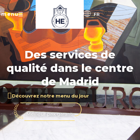
menu
FR
Des services de
qualité dans le centre
de Madrid
Découvrez notre menu du jour
Meilleur prix garanti