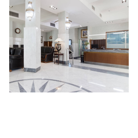
Réception
24 HEURES SUR 24
Nous répondrons à toutes vos questions.
Posez-nous des questions au sujet de Madrid
et nous vous renseignerons sur toutes les