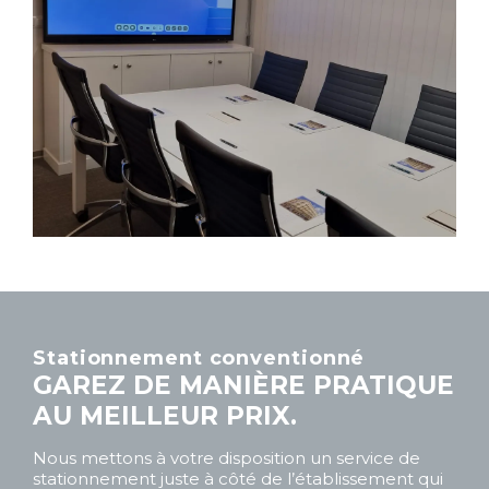
Stationnement conventionné
GAREZ DE MANIÈRE PRATIQUE
AU MEILLEUR PRIX.
Nous mettons à votre disposition un service de
stationnement juste à côté de l’établissement qui