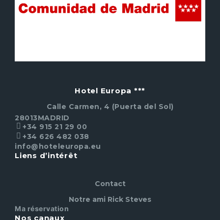
Hotel Europa ***
Calle Carmen, 4 (Puerta del Sol)
28013
MADRID
+34 915 21 29 00
+34 626 482 038
info@hoteleuropa.eu
Liens d’intérêt
Contact
Notre ami Rick Steves
Ma réservation
Nos canaux