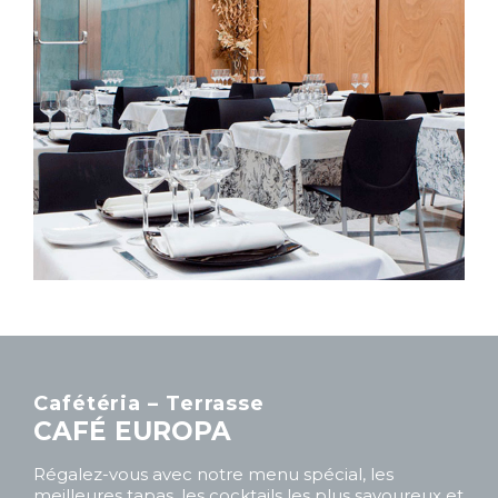
Cafétéria – Terrasse
CAFÉ EUROPA
Régalez-vous avec notre menu spécial, les
meilleures tapas, les cocktails les plus savoureux et