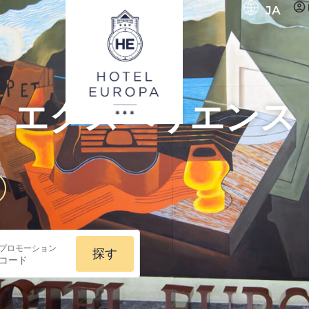
JA
エクスペリエンス
プロモーション
探す