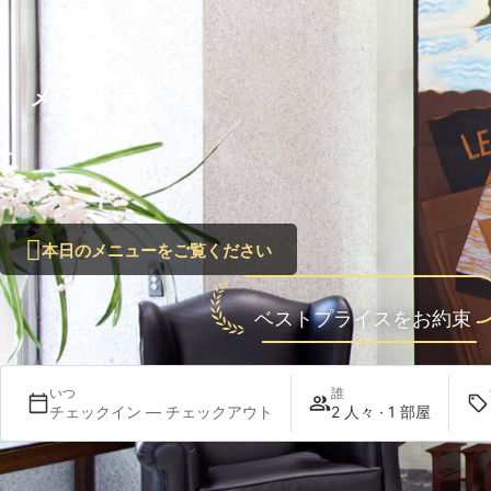
メニュー
本日のメニューをご覧ください
ベストプライスをお約束
いつ
誰
チェックイン — チェックアウト
2 人々 · 1 部屋