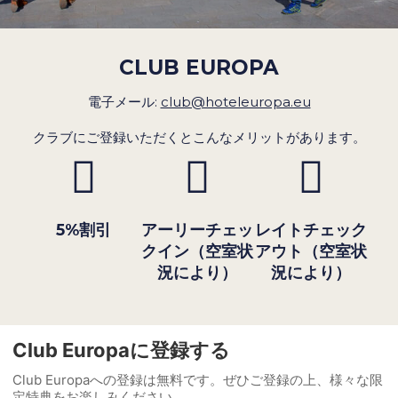
CLUB EUROPA
電子メール:
club@hoteleuropa.eu
クラブにご登録いただくとこんなメリットがあります。
5%割引
アーリーチェッ
レイトチェック
クイン（空室状
アウト（空室状
況により）
況により）
Club Europaに登録する
Club Europaへの登録は無料です。ぜひご登録の上、様々な限
定特典をお楽しみください。