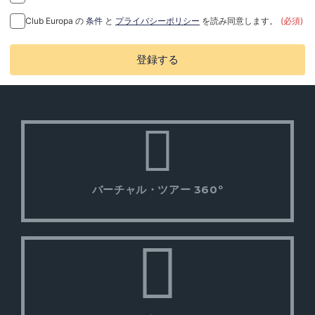
Club Europa の
条件
と
プライバシーポリシー
を読み同意します。
(必須)
登録する
バーチャル・ツアー 360º