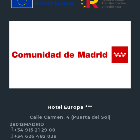
Hotel Europa ***
Calle Carmen, 4 (Puerta del Sol)
28013
MADRID
+34 915 21 29 00
+34 626 482 038