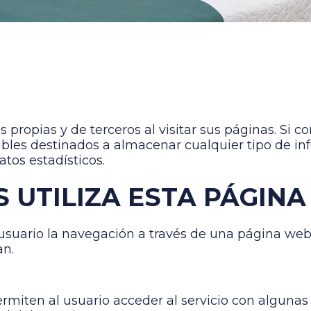
s propias y de terceros al visitar sus páginas. S
ables destinados a almacenar cualquier tipo de in
atos estadísticos.
S UTILIZA ESTA PÁGIN
suario la navegación a través de una página web, 
an.
miten al usuario acceder al servicio con algunas 