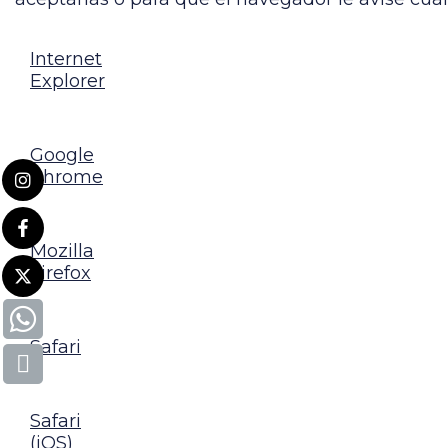
Internet
Explorer
Google
Chrome
Mozilla
Firefox
Safari
Safari
(iOS)