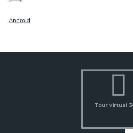
Android
Tour virtual 