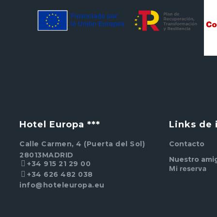
Hotel Europa ***
Links de 
Calle Carmen, 4 (Puerta del Sol)
Contacto
28013
MADRID
Nuestro ami
+34 915 21 29 00
Mi reserva
+34 626 482 038
info@hoteleuropa.eu