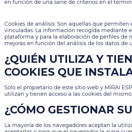
en función de una serie de criterios en el termin
Cookies de análisis: Son aquellas que permiten 
vinculadas. La información recogida mediante est
plataforma y para la elaboración de perfiles de n
mejoras en función del análisis de los datos de u
¿QUIÉN UTILIZA Y TI
COOKIES QUE INSTAL
Sólo el propietario de este sitio web y MIRAI ESP
utilizan y tienen acceso a las cookies del mism
¿CÓMO GESTIONAR SU
La mayoría de los navegadores aceptan la utili
aceptarlas o para que el navegador le avise cu