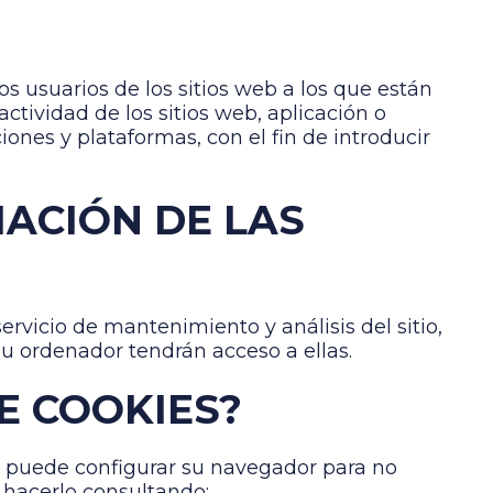
s usuarios de los sitios web a los que están
ctividad de los sitios web, aplicación o
iones y plataformas, con el fin de introducir
MACIÓN DE LAS
servicio de mantenimiento y análisis del sitio,
u ordenador tendrán acceso a ellas.
E COOKIES?
d puede configurar su navegador para no
 hacerlo consultando: