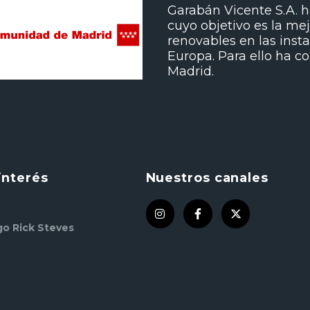
Garabán Vicente S.A. h
cuyo objetivo es la mej
renovables en las inst
Europa. Para ello ha 
Madrid.
interés
Nuestros canales
go Rick Steves