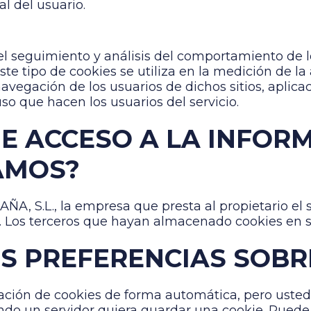
al del usuario.
el seguimiento y análisis del comportamiento de lo
e tipo de cookies se utiliza en la medición de la a
avegación de los usuarios de dichos sitios, aplicac
so que hacen los usuarios del servicio.
ENE ACCESO A LA INFOR
AMOS?
AÑA, S.L., la empresa que presta al propietario el 
o. Los terceros que hayan almacenado cookies en s
S PREFERENCIAS SOBR
zación de cookies de forma automática, pero uste
ando un servidor quiera guardar una cookie. Puede