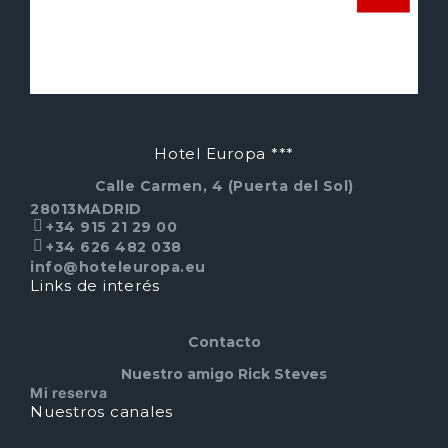
Hotel Europa ***
Calle Carmen, 4 (Puerta del Sol)
28013
MADRID
+34 915 21 29 00
+34 626 482 038
info@hoteleuropa.eu
Links de interés
Contacto
Nuestro amigo Rick Steves
Mi reserva
Nuestros canales