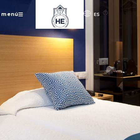
menú
ES