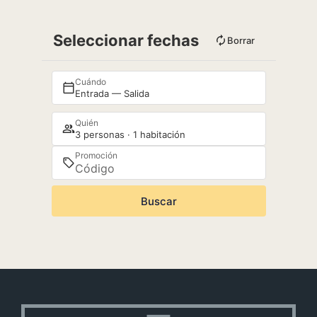
Seleccionar fechas
Borrar
Cuándo
Entrada — Salida
Quién
3 personas · 1 habitación
Promoción
Buscar